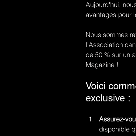
Aujourd'hui, nou
avantages pour 
Nous sommes ravi
l'Association ca
de 50 % sur un 
Magazine !
Voici comme
exclusive :
Assurez-vou
disponible q