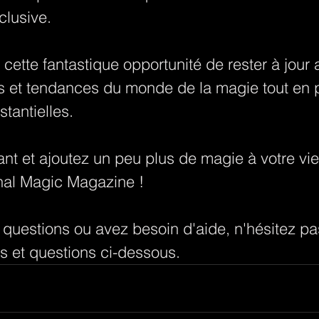
clusive.
ette fantastique opportunité de rester à jour 
s et tendances du monde de la magie tout en pr
tantielles.
nt et ajoutez un peu plus de magie à votre vie
onal Magic Magazine !
 questions ou avez besoin d'aide, n'hésitez pa
 et questions ci-dessous.