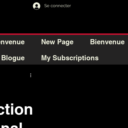
Se connecter
envenue
New Page
Bienvenue
Blogue
My Subscriptions
ction