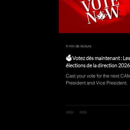
4 min de lecture
🗳️ Votez dès maintenant : Le
élections de la direction 2026
l'ACM sont ouvertes !
Cast your vote for the next CA
President and Vice President.