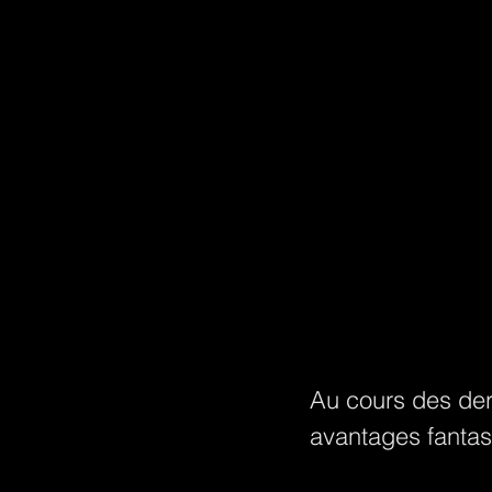
Au cours des dern
avantages fanta