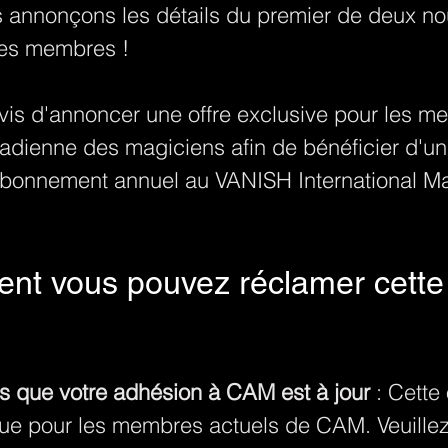
s annonçons les détails du premier de deux n
les membres !
s d'annoncer une offre exclusive pour les m
nadienne des magiciens afin de bénéficier d'un
abonnement annuel au VANISH International Ma
nt vous pouvez réclamer cette 
s que votre adhésion à CAM est à jour
 : Cette 
ue pour les membres actuels de CAM. Veuillez