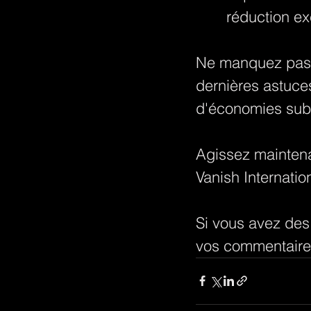
réduction ex
Ne manquez pas c
dernières astuce
d'économies subs
Agissez maintena
Vanish Internati
Si vous avez des
vos commentaires