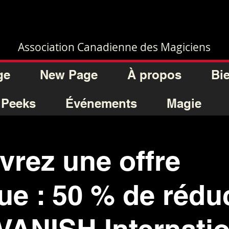
Association Canadienne des Magiciens
ge
New Page
À propos
Bi
 Peeks
Événements
Magie
rez une offre
e : 50 % de rédu