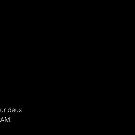
sur deux 
CAM.