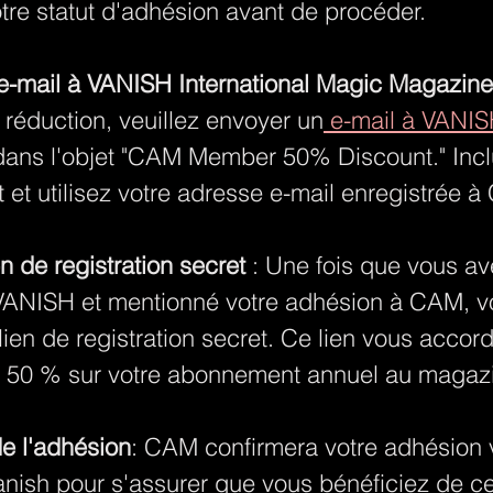
votre statut d'adhésion avant de procéder.
e-mail à VANISH International Magic Magazine
 réduction, veuillez envoyer un
 e-mail à VANI
dans l'objet "CAM Member 50% Discount." Incl
et utilisez votre adresse e-mail enregistrée 
ien de registration secret
 : Une fois que vous a
 VANISH et mentionné votre adhésion à CAM, v
lien de registration secret. Ce lien vous accor
e 50 % sur votre abonnement annuel au magaz
de l'adhésion
: CAM confirmera votre adhésion 
nish pour s'assurer que vous bénéficiez de ce