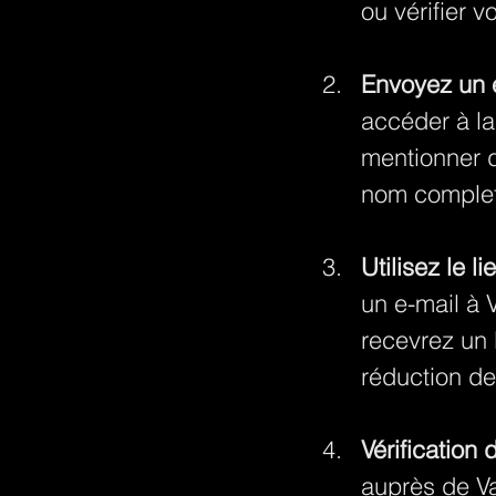
ou vérifier 
Envoyez un 
accéder à la
mentionner 
nom complet 
Utilisez le l
un e-mail à
recevrez un 
réduction d
Vérification 
auprès de Va