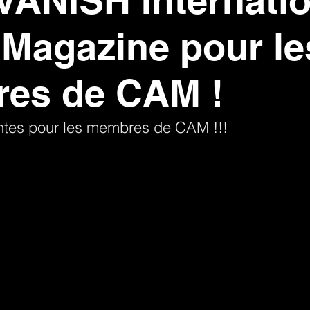
 VANISH Internati
Magazine pour le
es de CAM !
ntes pour les membres de CAM !!!