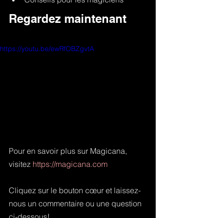
Regardez maintenant
https://youtu.be/ewRfOBZgvtA
Pour en savoir plus sur Magicana, 
visitez 
https://magicana.com
Cliquez sur le bouton cœur et laissez-
nous un commentaire ou une question 
ci-dessous!