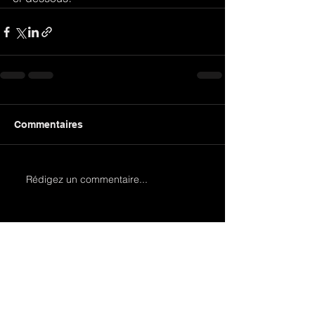
Commentaires
Rédigez un commentaire...
- Recent Posts -