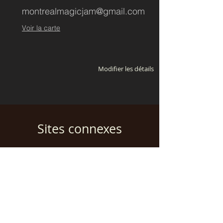
montrealmagicjam@gmail.com
Voir la carte
Modifier les détails
Sites connexes
Ajouter un site Web associé