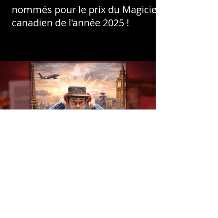
nommés pour le prix du Magicien
canadien de l'année 2025 !
Northern Peeks de janvier 2026
est SORTI ! + Rejoignez Paul