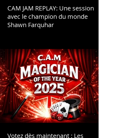
CAM JAM REPLAY: Une session
avec le champion du monde
Shawn Farquhar
Votez dès maintenant : Les